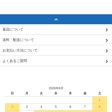
返品について
送料・配送について
お支払い方法について
よくあるご質問
2026年8月
日
月
火
水
木
金
土
1
2
3
4
5
6
7
8