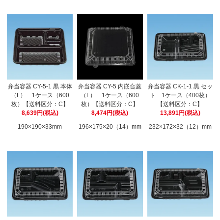
弁当容器 CY-5-1 黒 本体
弁当容器 CY-5 内嵌合蓋
弁当容器 CK-1-1 黒 セッ
（L） 1ケース（600
（L） 1ケース（600
ト 1ケース（400枚）
枚）【送料区分：C】
枚）【送料区分：C】
【送料区分：C】
8,639円(税込)
8,474円(税込)
13,891円(税込)
190×190×33mm
196×175×20（14）mm
232×172×32（12）mm