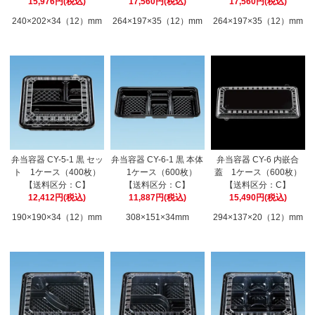
15,976円(税込)
17,560円(税込)
17,560円(税込)
240×202×34（12）mm
264×197×35（12）mm
264×197×35（12）mm
弁当容器 CY-5-1 黒 セッ
弁当容器 CY-6-1 黒 本体
弁当容器 CY-6 内嵌合
ト 1ケース（400枚）
1ケース（600枚）
蓋 1ケース（600枚）
【送料区分：C】
【送料区分：C】
【送料区分：C】
12,412円(税込)
11,887円(税込)
15,490円(税込)
190×190×34（12）mm
308×151×34mm
294×137×20（12）mm