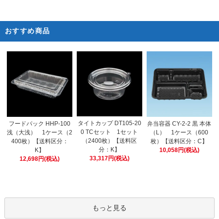
おすすめ商品
タイトカップ DT105-20
フードパック HHP-100
弁当容器 CY-2-2 黒 本体
0 TCセット 1セット
浅（大浅） 1ケース（2
（L） 1ケース（600
（2400枚）【送料区
400枚）【送料区分：
枚）【送料区分：C】
分：K】
K】
10,058円(税込)
33,317円(税込)
12,698円(税込)
もっと見る