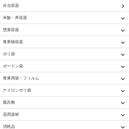
弁当容器
米飯・丼容器
惣菜容器
青果物容器
ポリ袋
ボードン袋
青果用袋・フィルム
ナイロンポリ袋
風呂敷
花用資材
消耗品