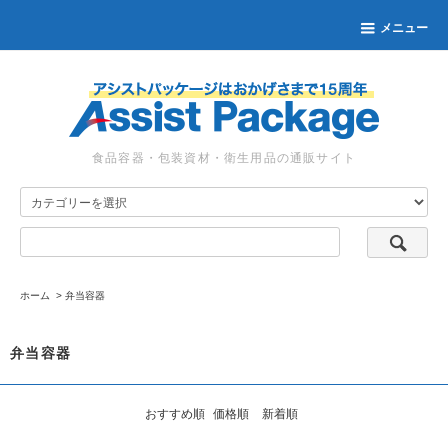
メニュー
食品容器・包装資材・衛生用品の通販サイト
ホーム
>
弁当容器
弁当容器
おすすめ順
価格順
新着順