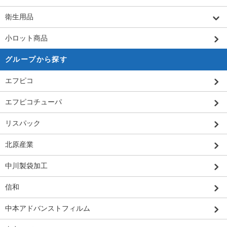
衛生用品
小ロット商品
グループから探す
エフピコ
エフピコチューパ
リスパック
北原産業
中川製袋加工
信和
中本アドバンストフィルム