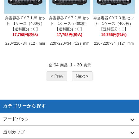
弁当容器 CY-7-1 黒 セッ
弁当容器 CY-7-2 黒 セッ
弁当容器 CY-7-3 黒 セッ
ト 1ケース（400枚）
ト 1ケース（400枚）
ト 1ケース（400枚）
【送料区分：C】
【送料区分：C】
【送料区分：C】
17,798円(税込)
17,798円(税込)
19,756円(税込)
220×220×34（12）mm
220×220×34（12）mm
220×220×34（12）mm
64
1
30
全
商品
-
表示
< Prev
Next >
カテゴリーから探す
フードパック
透明カップ