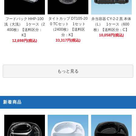
タイトカップ DT105-20
フードパック HHP-100
弁当容器 CY-2-2 黒 本体
0 TCセット 1セット
浅（大浅） 1ケース（2
（L） 1ケース（600
（2400枚）【送料区
400枚）【送料区分：
枚）【送料区分：C】
分：K】
K】
10,058円(税込)
33,317円(税込)
12,698円(税込)
もっと見る
新着商品