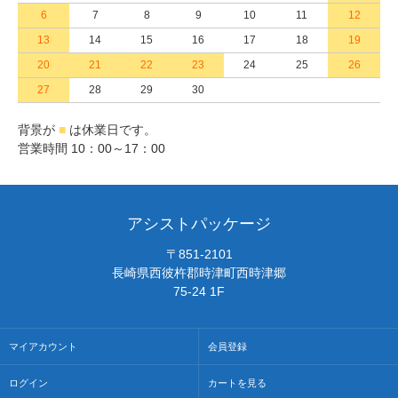
6
7
8
9
10
11
12
13
14
15
16
17
18
19
20
21
22
23
24
25
26
27
28
29
30
背景が
■
は休業日です。
営業時間 10：00～17：00
アシストパッケージ
〒851-2101
長崎県西彼杵郡時津町西時津郷
75-24 1F
マイアカウント
会員登録
ログイン
カートを見る