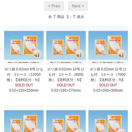
< Prev
Next >
7
1
7
全
商品
-
表示
ポリ袋 0.02mm 9号 ひも
ポリ袋 0.02mm 10号 ひ
ポリ袋 0.02mm 11号 ひ
付 1ケース（12000
も付 1ケース（8000
も付 1ケース（7000
枚）【送料区分：N】
枚）【送料区分：N】
枚）【送料区分：N】
SOLD OUT
SOLD OUT
SOLD OUT
0.02×150×250mm
0.02×180×270mm
0.02×200×300mm