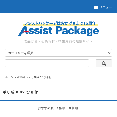
メニュー
食品容器・包装資材・衛生用品の通販サイト
ホーム
>
ポリ袋
>
ポリ袋 0.02 ひも付
ポリ袋 0.02 ひも付
おすすめ順
価格順
新着順