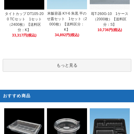
米飯容器 KY-6 朱黒 平の
タイトカップ DT105-20
苺T-260G-10 1ケース
せ蓋セット 1セット（2
0 TCセット 1セット
（2000枚）【送料区
000枚）【送料区分：
（2400枚）【送料区
分：S】
K】
分：K】
10,736円(税込)
34,892円(税込)
33,317円(税込)
もっと見る
おすすめ商品