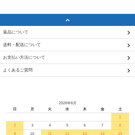
返品について
送料・配送について
お支払い方法について
よくあるご質問
2026年8月
日
月
火
水
木
金
土
1
2
3
4
5
6
7
8
9
10
11
12
13
14
15