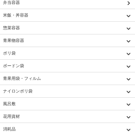
弁当容器
米飯・丼容器
惣菜容器
青果物容器
ポリ袋
ボードン袋
青果用袋・フィルム
ナイロンポリ袋
風呂敷
花用資材
消耗品