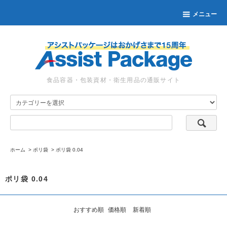
メニュー
食品容器・包装資材・衛生用品の通販サイト
ホーム
>
ポリ袋
>
ポリ袋 0.04
ポリ袋 0.04
おすすめ順
価格順
新着順