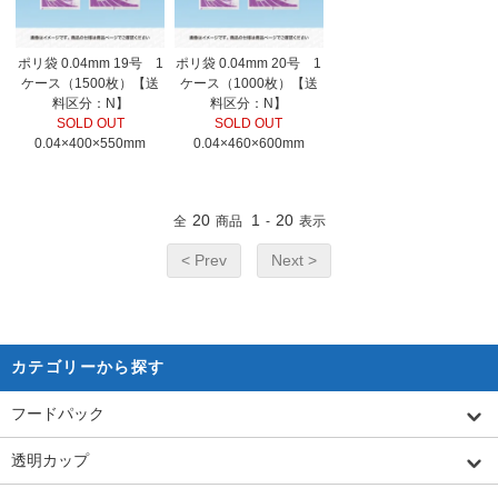
ポリ袋 0.04mm 19号 1
ポリ袋 0.04mm 20号 1
ケース（1500枚）【送
ケース（1000枚）【送
料区分：N】
料区分：N】
SOLD OUT
SOLD OUT
0.04×400×550mm
0.04×460×600mm
20
1
20
全
商品
-
表示
< Prev
Next >
カテゴリーから探す
フードパック
透明カップ