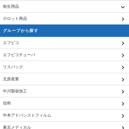
衛生用品
小ロット商品
グループから探す
エフピコ
エフピコチューパ
リスパック
北原産業
中川製袋加工
信和
中本アドバンストフィルム
東京メディカル