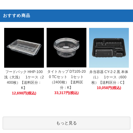
おすすめ商品
タイトカップ DT105-20
フードパック HHP-100
弁当容器 CY-2-2 黒 本体
0 TCセット 1セット
浅（大浅） 1ケース（2
（L） 1ケース（600
（2400枚）【送料区
400枚）【送料区分：
枚）【送料区分：C】
分：K】
K】
10,058円(税込)
33,317円(税込)
12,698円(税込)
もっと見る