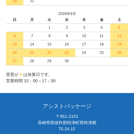
30
31
2026年9月
日
月
火
水
木
金
土
1
2
3
4
5
6
7
8
9
10
11
12
13
14
15
16
17
18
19
20
21
22
23
24
25
26
27
28
29
30
背景が
■
は休業日です。
営業時間 10：00～17：00
アシストパッケージ
〒851-2101
長崎県西彼杵郡時津町西時津郷
75-24 1F