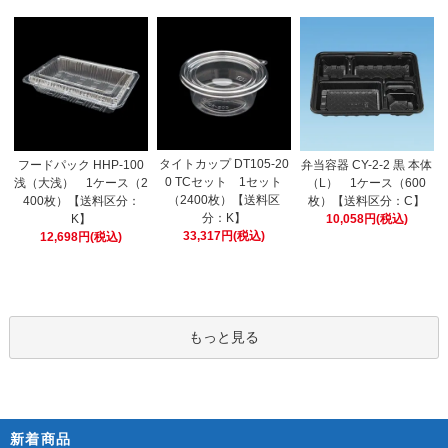
タイトカップ DT105-20
フードパック HHP-100
弁当容器 CY-2-2 黒 本体
0 TCセット 1セット
浅（大浅） 1ケース（2
（L） 1ケース（600
（2400枚）【送料区
400枚）【送料区分：
枚）【送料区分：C】
分：K】
K】
10,058円(税込)
33,317円(税込)
12,698円(税込)
もっと見る
新着商品