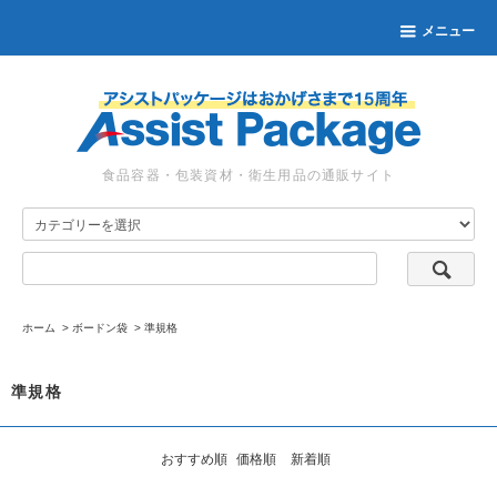
メニュー
食品容器・包装資材・衛生用品の通販サイト
ホーム
>
ボードン袋
>
準規格
準規格
おすすめ順
価格順
新着順