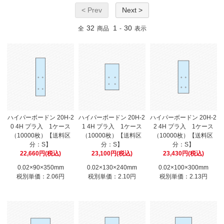
< Prev
Next >
32
1
30
全
商品
-
表示
ハイパーボードン 20H-2
ハイパーボードン 20H-2
ハイパーボードン 20H-2
0 4H プラ入 1ケース
1 4H プラ入 1ケース
2 4H プラ入 1ケース
（10000枚）【送料区
（10000枚）【送料区
（10000枚）【送料区
分：S】
分：S】
分：S】
22,660円(税込)
23,100円(税込)
23,430円(税込)
0.02×90×350mm
0.02×130×240mm
0.02×100×300mm
税別単価：2.06円
税別単価：2.10円
税別単価：2.13円