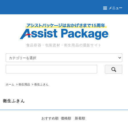
メニュー
食品容器・包装資材・衛生用品の通販サイト
ホーム
>
衛生用品
>
衛生ふきん
衛生ふきん
おすすめ順
価格順
新着順