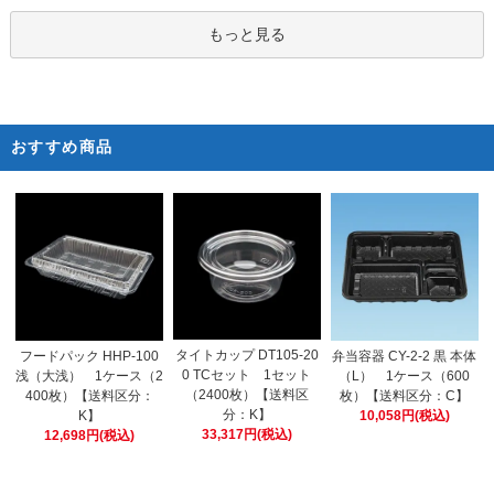
もっと見る
おすすめ商品
タイトカップ DT105-20
フードパック HHP-100
弁当容器 CY-2-2 黒 本体
0 TCセット 1セット
浅（大浅） 1ケース（2
（L） 1ケース（600
（2400枚）【送料区
400枚）【送料区分：
枚）【送料区分：C】
分：K】
K】
10,058円(税込)
33,317円(税込)
12,698円(税込)