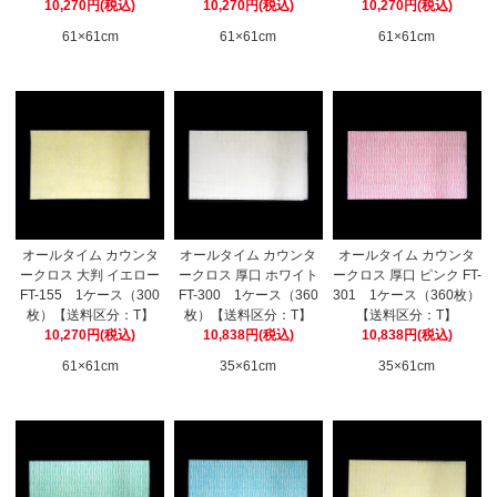
10,270円(税込)
10,270円(税込)
10,270円(税込)
61×61cm
61×61cm
61×61cm
オールタイム カウンタ
オールタイム カウンタ
オールタイム カウンタ
ークロス 大判 イエロー
ークロス 厚口 ホワイト
ークロス 厚口 ピンク FT-
FT-155 1ケース（300
FT-300 1ケース（360
301 1ケース（360枚）
枚）【送料区分：T】
枚）【送料区分：T】
【送料区分：T】
10,270円(税込)
10,838円(税込)
10,838円(税込)
61×61cm
35×61cm
35×61cm