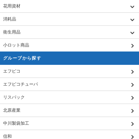
花用資材
消耗品
衛生用品
小ロット商品
グループから探す
エフピコ
エフピコチューパ
リスパック
北原産業
中川製袋加工
信和