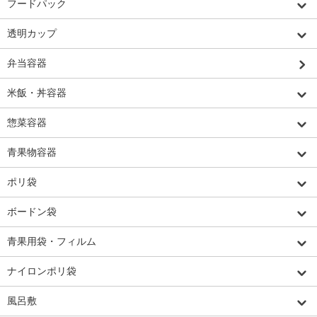
フードパック
透明カップ
弁当容器
米飯・丼容器
惣菜容器
青果物容器
ポリ袋
ボードン袋
青果用袋・フィルム
ナイロンポリ袋
風呂敷