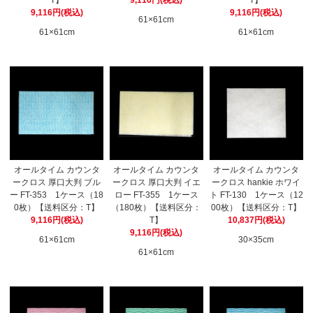
T】
9,116円(税込)
T】
9,116円(税込)
9,116円(税込)
61×61cm
61×61cm
61×61cm
オールタイム カウンタ
オールタイム カウンタ
オールタイム カウンタ
ークロス 厚口大判 ブル
ークロス 厚口大判 イエ
ークロス hankie ホワイ
ー FT-353 1ケース（18
ロー FT-355 1ケース
ト FT-130 1ケース（12
0枚）【送料区分：T】
（180枚）【送料区分：
00枚）【送料区分：T】
9,116円(税込)
T】
10,837円(税込)
9,116円(税込)
61×61cm
30×35cm
61×61cm