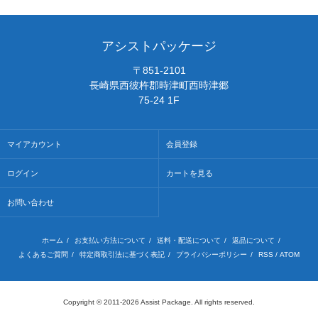
アシストパッケージ
〒851-2101
長崎県西彼杵郡時津町西時津郷
75-24 1F
マイアカウント
会員登録
ログイン
カートを見る
お問い合わせ
ホーム
/
お支払い方法について
/
送料・配送について
/
返品について
/
よくあるご質問
/
特定商取引法に基づく表記
/
プライバシーポリシー
/
RSS
/
ATOM
Copyright © 2011-2026 Assist Package. All rights reserved.