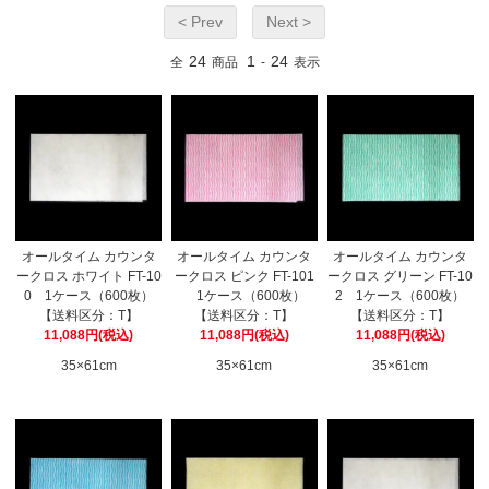
< Prev
Next >
24
1
24
全
商品
-
表示
オールタイム カウンタ
オールタイム カウンタ
オールタイム カウンタ
ークロス ホワイト FT-10
ークロス ピンク FT-101
ークロス グリーン FT-10
0 1ケース（600枚）
1ケース（600枚）
2 1ケース（600枚）
【送料区分：T】
【送料区分：T】
【送料区分：T】
11,088円(税込)
11,088円(税込)
11,088円(税込)
35×61cm
35×61cm
35×61cm