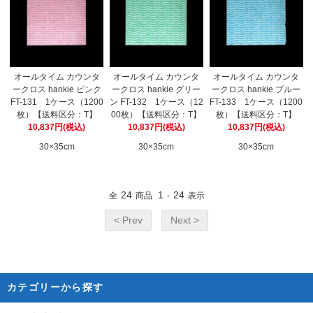
オールタイム カウンタ
オールタイム カウンタ
オールタイム カウンタ
ークロス hankie ピンク
ークロス hankie グリー
ークロス hankie ブルー
FT-131 1ケース（1200
ン FT-132 1ケース（12
FT-133 1ケース（1200
枚）【送料区分：T】
00枚）【送料区分：T】
枚）【送料区分：T】
10,837円(税込)
10,837円(税込)
10,837円(税込)
30×35cm
30×35cm
30×35cm
24
1
24
全
商品
-
表示
< Prev
Next >
カテゴリーから探す