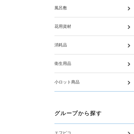
風呂敷
花用資材
消耗品
衛生用品
小ロット商品
グループから探す
エフピコ