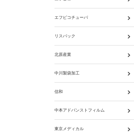
エフピコチューパ
リスパック
北原産業
中川製袋加工
信和
中本アドバンストフィルム
東京メディカル