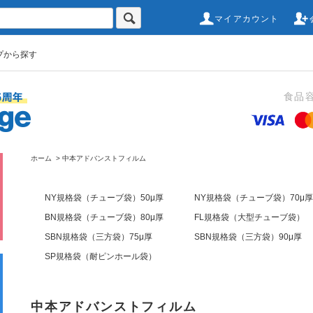
マイアカウント
プから探す
食品
ホーム
>
中本アドバンストフィルム
NY規格袋（チューブ袋）50μ厚
NY規格袋（チューブ袋）70μ
BN規格袋（チューブ袋）80μ厚
FL規格袋（大型チューブ袋）
SBN規格袋（三方袋）75μ厚
SBN規格袋（三方袋）90μ厚
SP規格袋（耐ピンホール袋）
中本アドバンストフィルム