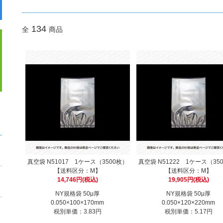
134
全
商品
真空袋 N51017 1ケース（3500枚）
真空袋 N51222 1ケース（35
【送料区分：M】
【送料区分：M】
14,746円(税込)
19,905円(税込)
NY規格袋 50μ厚
NY規格袋 50μ厚
0.050×100×170mm
0.050×120×220mm
税別単価：3.83円
税別単価：5.17円