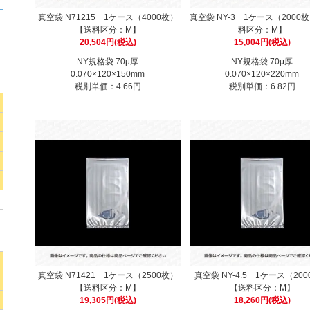
真空袋 N71215 1ケース（4000枚）
真空袋 NY-3 1ケース（2000
【送料区分：M】
料区分：M】
20,504円(税込)
15,004円(税込)
NY規格袋 70μ厚
NY規格袋 70μ厚
0.070×120×150mm
0.070×120×220mm
税別単価：4.66円
税別単価：6.82円
真空袋 N71421 1ケース（2500枚）
真空袋 NY-4.5 1ケース（20
【送料区分：M】
【送料区分：M】
19,305円(税込)
18,260円(税込)