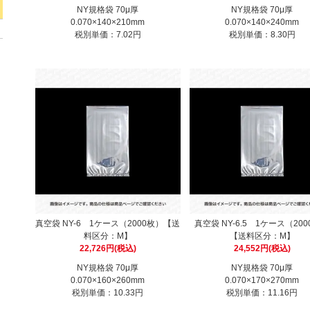
NY規格袋 70μ厚
NY規格袋 70μ厚
0.070×140×210mm
0.070×140×240mm
税別単価：7.02円
税別単価：8.30円
真空袋 NY-6 1ケース（2000枚）【送
真空袋 NY-6.5 1ケース（20
料区分：M】
【送料区分：M】
22,726円(税込)
24,552円(税込)
NY規格袋 70μ厚
NY規格袋 70μ厚
0.070×160×260mm
0.070×170×270mm
税別単価：10.33円
税別単価：11.16円