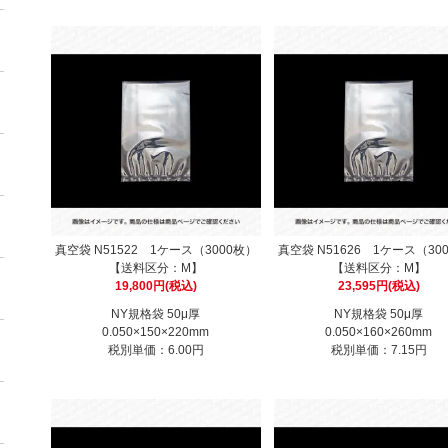
真空袋 N51522 1ケース（3000枚）
真空袋 N51626 1ケース（30
【送料区分：M】
【送料区分：M】
19,800円(税込)
23,595円(税込)
NY規格袋 50μ厚
NY規格袋 50μ厚
0.050×150×220mm
0.050×160×260mm
税別単価：6.00円
税別単価：7.15円