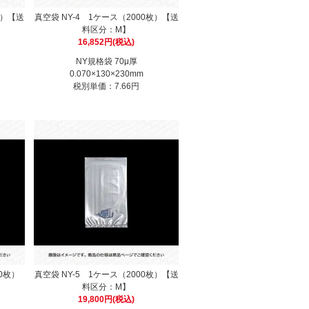
枚）【送
真空袋 NY-4 1ケース（2000枚）【送
料区分：M】
16,852円(税込)
NY規格袋 70μ厚
0.070×130×230mm
税別単価：7.66円
00枚）
真空袋 NY-5 1ケース（2000枚）【送
料区分：M】
19,800円(税込)