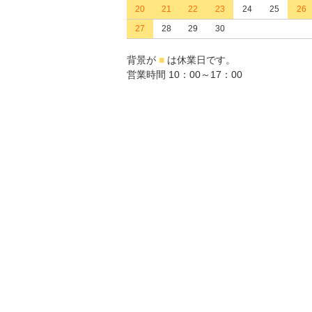
20
21
22
23
24
25
26
27
28
29
30
背景が
■
は休業日です。
営業時間 10：00～17：00