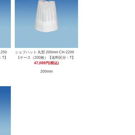
1250
シェフハット 丸型 200mm CH-2200
：T】
1ケース（200枚）【送料区分：T】
47,089円(税込)
200mm