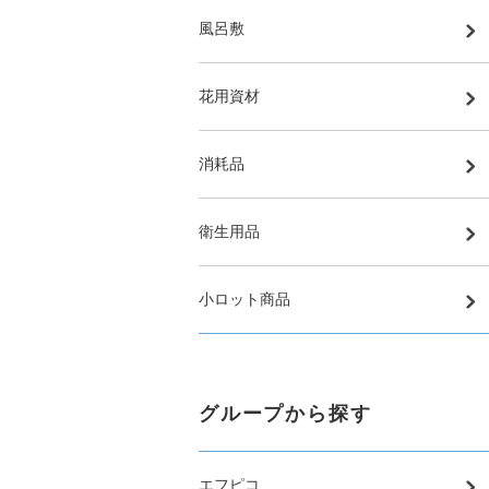
風呂敷
花用資材
消耗品
衛生用品
小ロット商品
グループから探す
エフピコ