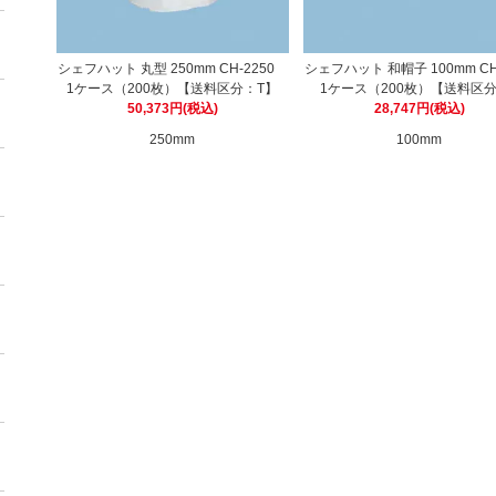
シェフハット 丸型 250mm CH-2250
シェフハット 和帽子 100mm CH
1ケース（200枚）【送料区分：T】
1ケース（200枚）【送料区分
50,373円(税込)
28,747円(税込)
250mm
100mm