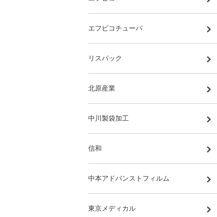
エフピコチューパ
リスパック
北原産業
中川製袋加工
信和
中本アドバンストフィルム
東京メディカル