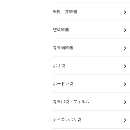
米飯・丼容器
惣菜容器
青果物容器
ポリ袋
ボードン袋
青果用袋・フィルム
ナイロンポリ袋