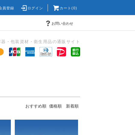
会員登録
ログイン
カート(0)
お問い合わせ
容器・包装資材・衛生用品の通販サイト
おすすめ順
価格順
新着順