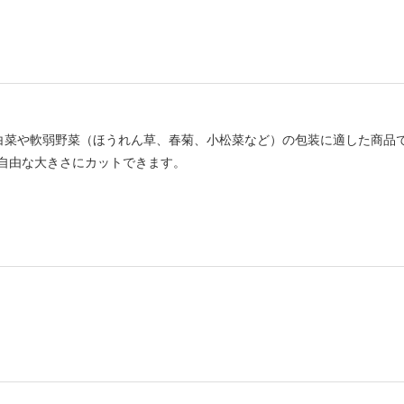
00は、白菜や軟弱野菜（ほうれん草、春菊、小松菜など）の包装に適した商品
自由な大きさにカットできます。