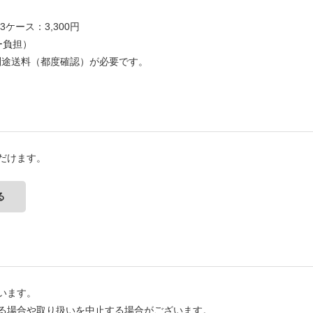
3ケース：3,300円
ー負担）
別途送料（都度確認）が必要です。
だけます。
る
います。
る場合や取り扱いを中止する場合がございます。