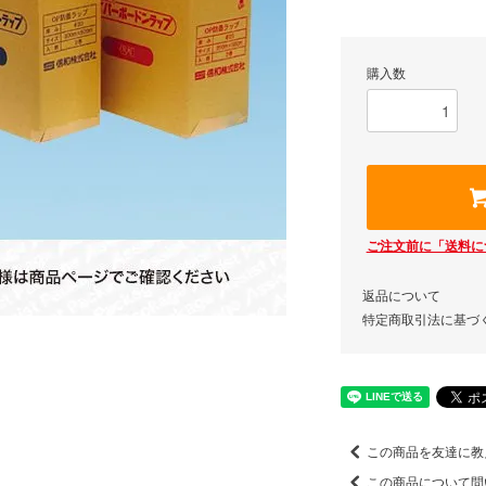
購入数
ご注文前に「送料に
返品について
特定商取引法に基づ
この商品を友達に教
この商品について問