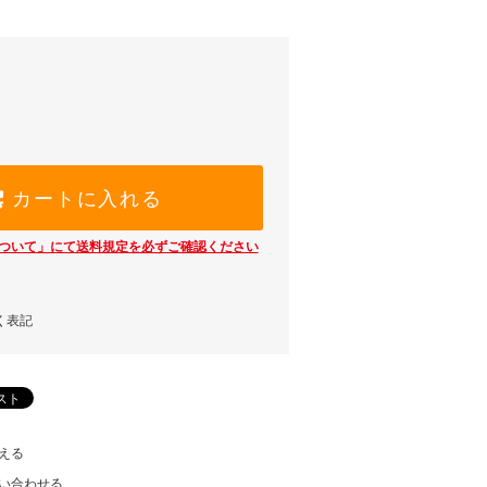
カートに入れる
ついて」にて送料規定を必ずご確認ください
く表記
える
い合わせる