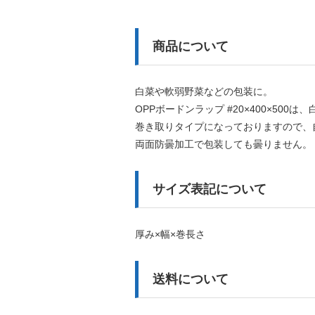
商品について
白菜や軟弱野菜などの包装に。
OPPボードンラップ #20×400×5
巻き取りタイプになっておりますので、
両面防曇加工で包装しても曇りません。
サイズ表記について
厚み×幅×巻長さ
送料について