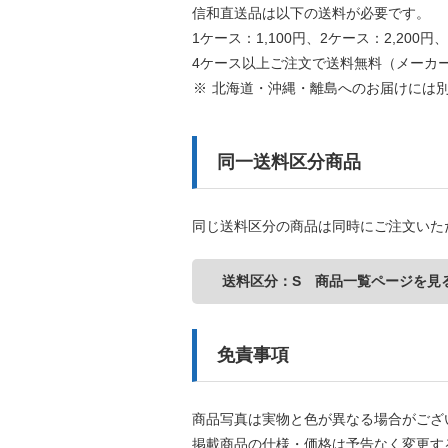
信和直送品は以下の送料が必要です。
1ケース：1,100円、2ケース：2,200円、
4ケース以上ご注文で送料無料（メーカ
北海道・沖縄・離島へのお届けには
同一送料区分商品
同じ送料区分の商品は同時にご注文いた
送料区分：S 商品一覧ページを見
免責事項
商品写真は実物と色が異なる場合がござ
掲載商品の仕様・価格は予告なく変更す