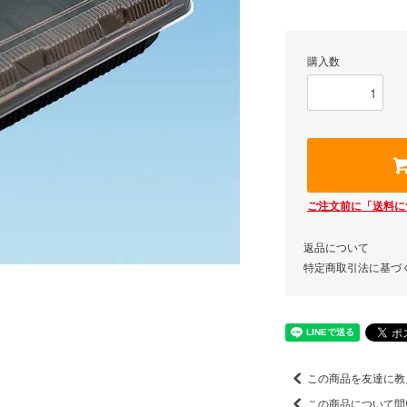
購入数
ご注文前に「送料に
返品について
特定商取引法に基づ
この商品を友達に教
この商品について問