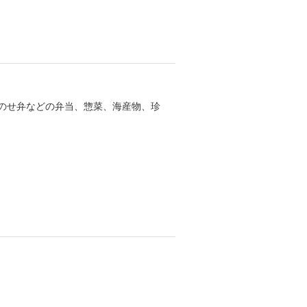
、のせ弁などの弁当、惣菜、海産物、珍