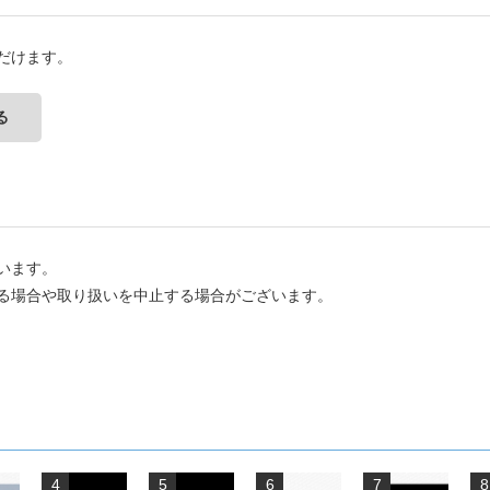
だけます。
る
います。
る場合や取り扱いを中止する場合がございます。
4
5
6
7
8