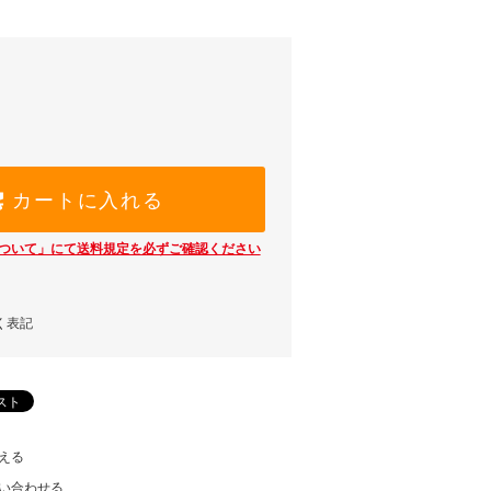
カートに入れる
ついて」にて送料規定を必ずご確認ください
く表記
える
い合わせる