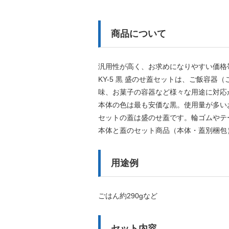
商品について
汎用性が高く、お求めになりやすい価格
KY-5 黒 盛のせ蓋セットは、ご飯容
味、お菓子の容器など様々な用途に対応
本体の色は最も安価な黒。使用量が多い
セットの蓋は盛のせ蓋です。輪ゴムやテ
本体と蓋のセット商品（本体・蓋別梱包
用途例
ごはん約290gなど
セット内容