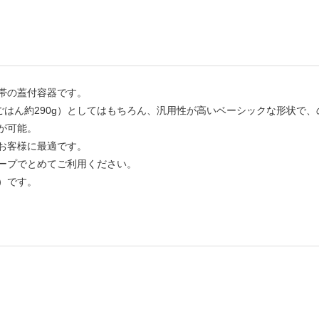
帯の蓋付容器です。
器（ごはん約290g）としてはもちろん、汎用性が高いベーシックな形状で
が可能。
お客様に最適です。
ープでとめてご利用ください。
）です。