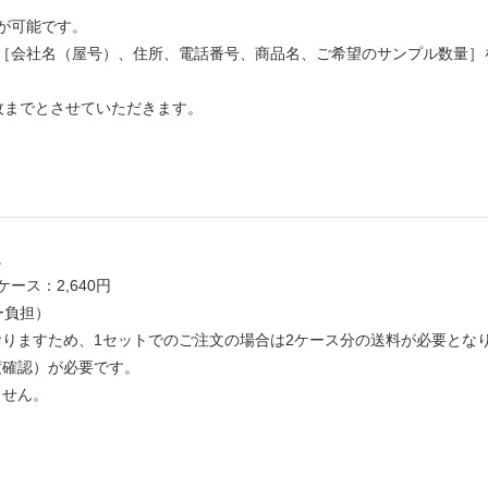
が可能です。
［会社名（屋号）、住所、電話番号、商品名、ご希望のサンプル数量］
枚までとさせていただきます。
。
ケース：2,640円
ー負担）
りますため、1セットでのご注文の場合は2ケース分の送料が必要とな
度確認）が必要です。
ません。