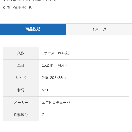
買い物を続ける
商品説明
イメージ
入数
1ケース（600枚）
単価
15.24円（税別）
サイズ
240×202×33mm
材質
MSD
メーカー
エフピコチューパ
送料区分
C