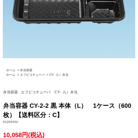
ホーム
>
弁当容器
ホーム
>
エフピコチューパ
>
CY-（L）弁当
弁当容器
エフピコチューパ
CY-（L）弁当
弁当容器 CY-2-2 黒 本体（L） 1ケース（600
枚）【送料区分：C】
01202034
10,058円(税込)