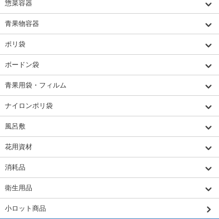
惣菜容器
青果物容器
ポリ袋
ボードン袋
青果用袋・フィルム
ナイロンポリ袋
風呂敷
花用資材
消耗品
衛生用品
小ロット商品