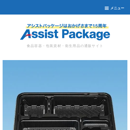
メニュー
食品容器・包装資材・衛生用品の通販サイト