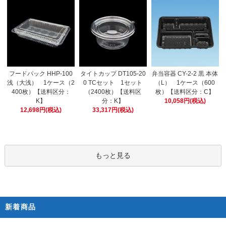
タイトカップ DT105-20
フードパック HHP-100
弁当容器 CY-2-2 黒 本体
0 TCセット 1セット
浅（大浅） 1ケース（2
（L） 1ケース（600
（2400枚）【送料区
400枚）【送料区分：
枚）【送料区分：C】
分：K】
K】
10,058円(税込)
33,317円(税込)
12,698円(税込)
もっと見る
新着商品