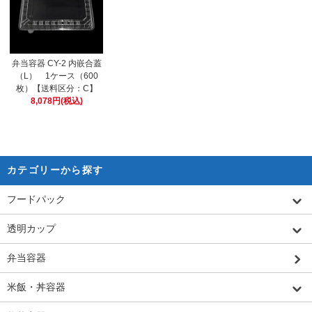
弁当容器 CY-2 内嵌合蓋
（L） 1ケース（600
枚）【送料区分：C】
8,078円(税込)
カテゴリーから探す
フードパック
透明カップ
弁当容器
米飯・丼容器