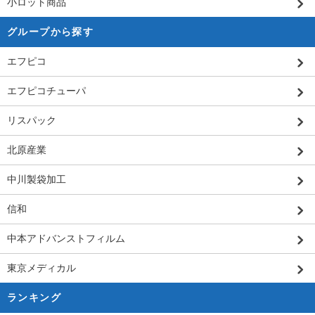
小ロット商品
グループから探す
エフピコ
エフピコチューパ
リスパック
北原産業
中川製袋加工
信和
中本アドバンストフィルム
東京メディカル
ランキング