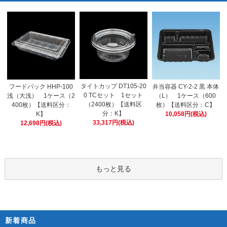
タイトカップ DT105-20
フードパック HHP-100
弁当容器 CY-2-2 黒 本体
0 TCセット 1セット
浅（大浅） 1ケース（2
（L） 1ケース（600
（2400枚）【送料区
400枚）【送料区分：
枚）【送料区分：C】
分：K】
K】
10,058円(税込)
33,317円(税込)
12,698円(税込)
もっと見る
新着商品