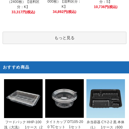
000枚）【送料区分：
（2400枚）【送料区
分：S】
K】
分：K】
10,736円(税込)
34,892円(税込)
33,317円(税込)
もっと見る
おすすめ商品
タイトカップ DT105-20
フードパック HHP-100
弁当容器 CY-2-2 黒 本体
0 TCセット 1セット
浅（大浅） 1ケース（2
（L） 1ケース（600