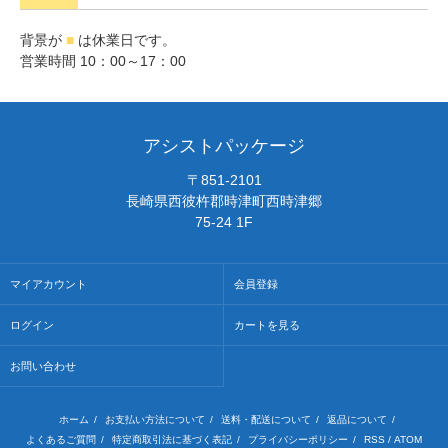
背景が
■
は休業日です。
営業時間 10：00～17：00
アシストパッケージ
〒851-2101
長崎県西彼杵郡時津町西時津郷
75-24 1F
マイアカウント
会員登録
ログイン
カートを見る
お問い合わせ
ホーム
/
お支払い方法について
/
送料・配送について
/
返品について
/
よくあるご質問
/
特定商取引法に基づく表記
/
プライバシーポリシー
/
RSS
/
ATOM