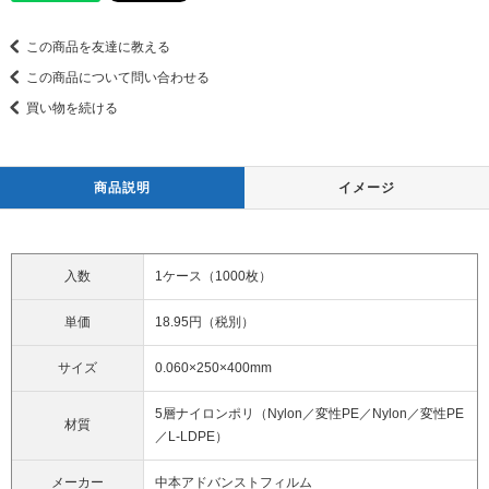
この商品を友達に教える
この商品について問い合わせる
買い物を続ける
商品説明
イメージ
入数
1ケース（1000枚）
単価
18.95円（税別）
サイズ
0.060×250×400mm
5層ナイロンポリ（Nylon／変性PE／Nylon／変性PE
材質
／L-LDPE）
メーカー
中本アドバンストフィルム