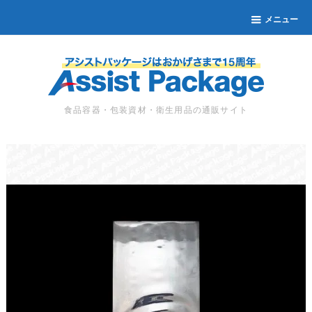
メニュー
食品容器・包装資材・衛生用品の通販サイト