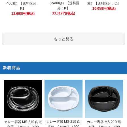
（2400枚）【送料区
400枚）【送料区分：
枚）【送料区分：C】
分：K】
K】
10,058円(税込)
33,317円(税込)
12,698円(税込)
もっと見る
新着商品
カレー容器 MS-219 白
カレー容器 MS-219 内嵌
カレー容器 MS-219 黒
本体 1ケース（400
合蓋 1ケース（400
本体 1ケース（400