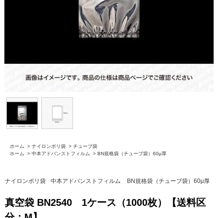
ホーム
>
ナイロンポリ袋
>
チューブ袋
ホーム
>
中本アドバンストフィルム
>
BN規格袋（チューブ袋）60μ厚
ナイロンポリ袋
中本アドバンストフィルム
BN規格袋（チューブ袋）60μ厚
真空袋 BN2540 1ケース（1000枚）【送料区
分：M】