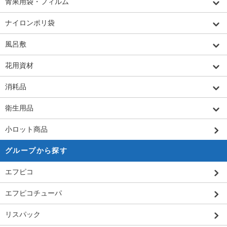
青果用袋・フィルム
ナイロンポリ袋
風呂敷
花用資材
消耗品
衛生用品
小ロット商品
グループから探す
エフピコ
エフピコチューパ
リスパック