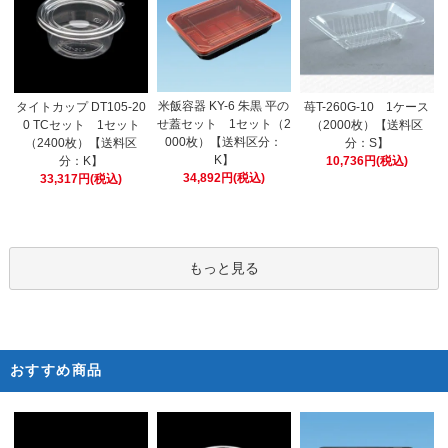
米飯容器 KY-6 朱黒 平の
タイトカップ DT105-20
苺T-260G-10 1ケース
せ蓋セット 1セット（2
0 TCセット 1セット
（2000枚）【送料区
000枚）【送料区分：
（2400枚）【送料区
分：S】
K】
分：K】
10,736円(税込)
34,892円(税込)
33,317円(税込)
もっと見る
おすすめ商品