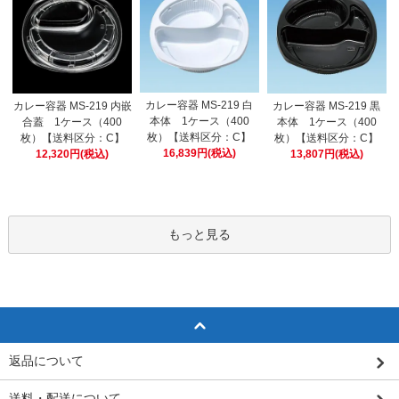
カレー容器 MS-219 白
カレー容器 MS-219 内嵌
カレー容器 MS-219 黒
本体 1ケース（400
合蓋 1ケース（400
本体 1ケース（400
枚）【送料区分：C】
枚）【送料区分：C】
枚）【送料区分：C】
16,839円(税込)
12,320円(税込)
13,807円(税込)
もっと見る
返品について
送料・配送について