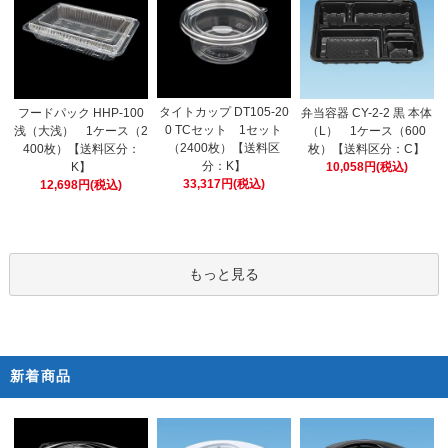
タイトカップ DT105-20
フードパック HHP-100
弁当容器 CY-2-2 黒 本体
0 TCセット 1セット
浅（大浅） 1ケース（2
（L） 1ケース（600
（2400枚）【送料区
400枚）【送料区分：
枚）【送料区分：C】
分：K】
K】
10,058円(税込)
33,317円(税込)
12,698円(税込)
もっと見る
新着商品