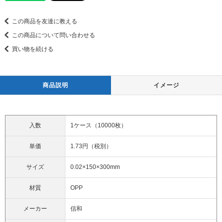
この商品を友達に教える
この商品について問い合わせる
買い物を続ける
商品説明
イメージ
入数
1ケース（10000枚）
単価
1.73円（税別）
サイズ
0.02×150×300mm
材質
OPP
メーカー
信和