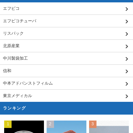
エフピコ
エフピコチューパ
リスパック
北原産業
中川製袋加工
信和
中本アドバンストフィルム
東京メディカル
ランキング
1
2
3