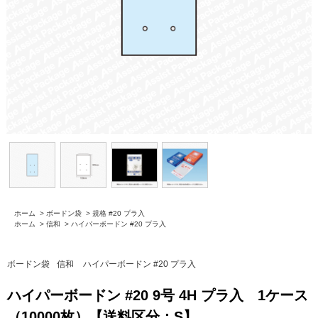
ホーム
>
ボードン袋
>
規格 #20 プラ入
ホーム
>
信和
>
ハイパーボードン #20 プラ入
ボードン袋
信和
ハイパーボードン #20 プラ入
ハイパーボードン #20 9号 4H プラ入 1ケース
（10000枚）【送料区分：S】