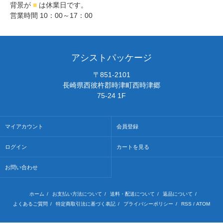
背景が
■
は休業日です。
営業時間 10：00～17：00
アシストパッケージ
〒851-2101
長崎県西彼杵郡時津町西時津郷
75-24 1F
マイアカウント
会員登録
ログイン
カートを見る
お問い合わせ
ホーム
/
お支払い方法について
/
送料・配送について
/
返品について
/
よくあるご質問
/
特定商取引法に基づく表記
/
プライバシーポリシー
/
RSS
/
ATOM