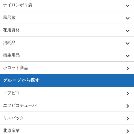
ナイロンポリ袋
風呂敷
花用資材
消耗品
衛生用品
小ロット商品
グループから探す
エフピコ
エフピコチューパ
リスパック
北原産業