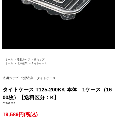
ホーム
>
透明カップ
>
角カップ
ホーム
>
北原産業
>
タイトケース
透明カップ
北原産業
タイトケース
タイトケース T125-200KK 本体 1ケース（16
00枚）【送料区分：K】
02101207
19,589円(税込)