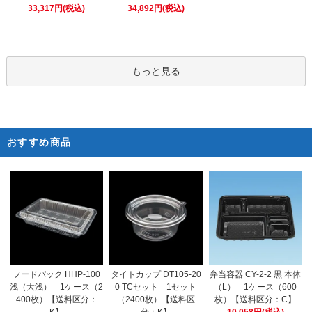
34,892円(税込)
33,317円(税込)
もっと見る
おすすめ商品
タイトカップ DT105-20
フードパック HHP-100
弁当容器 CY-2-2 黒 本体
0 TCセット 1セット
浅（大浅） 1ケース（2
（L） 1ケース（600
（2400枚）【送料区
400枚）【送料区分：
枚）【送料区分：C】
分：K】