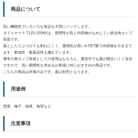
商品について
高い機能性でいろいろな食品を大切にパックします。
タイトケース T125-200KKは、密閉性が高く内容物がもれにくい嵌合角カップ
容器です。
落としたりぶつけても割れにくく、透明性が高いA-PET製で内容物を引き立て
ます。耐油性・耐薬品性も優れています。
通常の角カップ容器としての使用はもちろん、運送中でも蓋が開きにくく安全
ですので、高い密閉性を求めるお客様に特におすすめの商品です。
こちらの商品は本体のみです。蓋は別売となります。
用途例
惣菜、梅干、佃煮、海苔など
注意事項