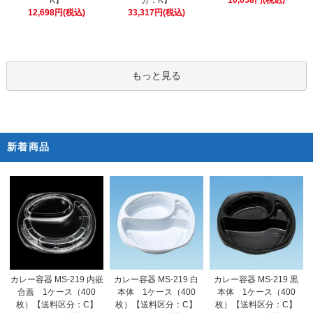
K】
10,058円(税込)
33,317円(税込)
12,698円(税込)
もっと見る
新着商品
カレー容器 MS-219 白
カレー容器 MS-219 内嵌
カレー容器 MS-219 黒
本体 1ケース（400
合蓋 1ケース（400
本体 1ケース（400
枚）【送料区分：C】
枚）【送料区分：C】
枚）【送料区分：C】