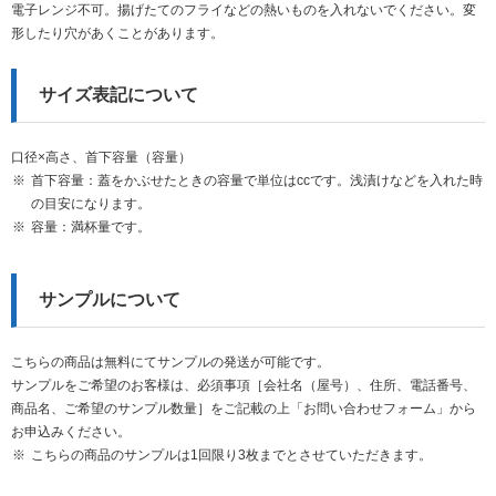
電子レンジ不可。揚げたてのフライなどの熱いものを入れないでください。変
形したり穴があくことがあります。
サイズ表記について
口径×高さ、首下容量（容量）
首下容量：蓋をかぶせたときの容量で単位はccです。浅漬けなどを入れた時
の目安になります。
容量：満杯量です。
サンプルについて
こちらの商品は無料にてサンプルの発送が可能です。
サンプルをご希望のお客様は、必須事項［会社名（屋号）、住所、電話番号、
商品名、ご希望のサンプル数量］をご記載の上「お問い合わせフォーム」から
お申込みください。
こちらの商品のサンプルは1回限り3枚までとさせていただきます。