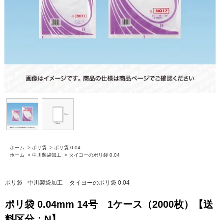
ホーム
>
ポリ袋
>
ポリ袋 0.04
ホーム
>
中川製袋加工
>
タイヨーのポリ袋 0.04
ポリ袋
中川製袋加工
タイヨーのポリ袋 0.04
ポリ袋 0.04mm 14号 1ケース（2000枚）【送
料区分：N】