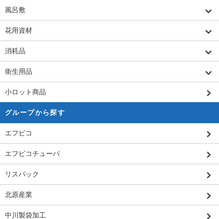
風呂敷
花用資材
消耗品
衛生用品
小ロット商品
グループから探す
エフピコ
エフピコチューパ
リスパック
北原産業
中川製袋加工