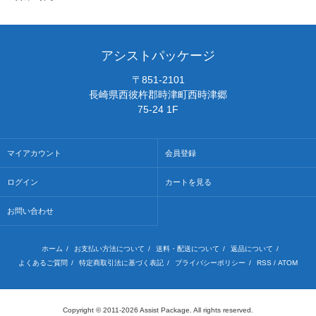
アシストパッケージ
〒851-2101
長崎県西彼杵郡時津町西時津郷
75-24 1F
マイアカウント
会員登録
ログイン
カートを見る
お問い合わせ
ホーム
/
お支払い方法について
/
送料・配送について
/
返品について
/
よくあるご質問
/
特定商取引法に基づく表記
/
プライバシーポリシー
/
RSS
/
ATOM
Copyright © 2011-2026 Assist Package. All rights reserved.