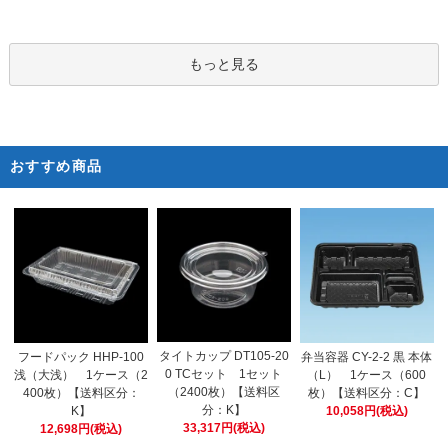
もっと見る
おすすめ商品
タイトカップ DT105-20
フードパック HHP-100
弁当容器 CY-2-2 黒 本体
0 TCセット 1セット
浅（大浅） 1ケース（2
（L） 1ケース（600
（2400枚）【送料区
400枚）【送料区分：
枚）【送料区分：C】
分：K】
K】
10,058円(税込)
33,317円(税込)
12,698円(税込)