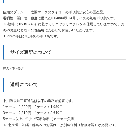
信頼のブランド、太陽マークのタイヨーのポリ袋は安心の国産品。
透明性、開口性、強度に優れた0.04mm厚 14号サイズの規格ポリ袋です。
JIS規格（JIS-K6748）に基づくリニヤポリエチレンを使用していますので、お
肉やお魚など様々な食品用に安心してお使いいただけます。
0.04mm厚は少し厚めのポリ袋です。
サイズ表記について
厚み×巾×長さ
送料について
中川製袋加工直送品は以下の送料が必要です。
1ケース：1,320円、2ケース：1,980円
3ケース：2,310円、4ケース：2,640円
5ケース以上ご注文で送料無料（メーカー負担）
北海道・沖縄・離島へのお届けには別途送料（都度確認）が必要です。