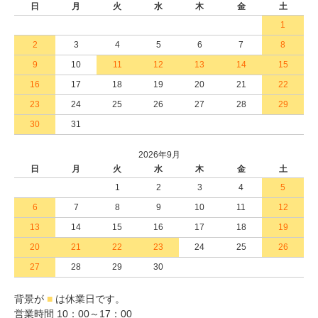
日
月
火
水
木
金
土
1
2
3
4
5
6
7
8
9
10
11
12
13
14
15
16
17
18
19
20
21
22
23
24
25
26
27
28
29
30
31
2026年9月
日
月
火
水
木
金
土
1
2
3
4
5
6
7
8
9
10
11
12
13
14
15
16
17
18
19
20
21
22
23
24
25
26
27
28
29
30
背景が
■
は休業日です。
営業時間 10：00～17：00