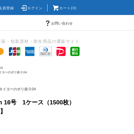
会員登録
ログイン
カート(0)
お問い合わせ
容器・包装資材・衛生用品の通販サイト
04
イヨーのポリ袋 0.04
タイヨーのポリ袋 0.04
m 16号 1ケース（1500枚）
N】
)