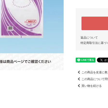
返品について
特定商取引法に基づ
この商品を友達に教
この商品について問
買い物を続ける