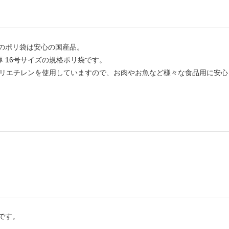
のポリ袋は安心の国産品。
厚 16号サイズの規格ポリ袋です。
リニヤポリエチレンを使用していますので、お肉やお魚など様々な食品用に安
です。