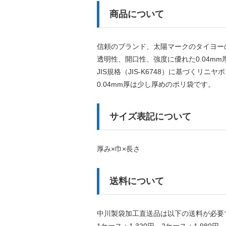
商品について
信頼のブランド、太陽マークのタイヨー
透明性、開口性、強度に優れた0.04mm
JIS規格（JIS-K6748）に基づく
0.04mm厚は少し厚めのポリ袋です。
サイズ表記について
厚み×巾×長さ
送料について
中川製袋加工直送品は以下の送料が必要