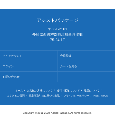
アシストパッケージ
〒851-2101
長崎県西彼杵郡時津町西時津郷
75-24 1F
マイアカウント
会員登録
ログイン
カートを見る
お問い合わせ
ホーム
/
お支払い方法について
/
送料・配送について
/
返品について
/
よくあるご質問
/
特定商取引法に基づく表記
/
プライバシーポリシー
/
RSS
/
ATOM
Copyright © 2011-2026 Assist Package. All rights reserved.