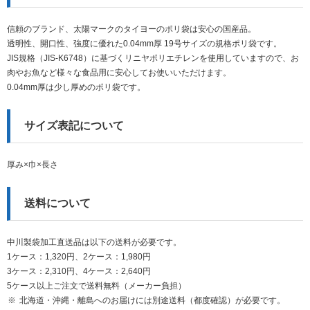
信頼のブランド、太陽マークのタイヨーのポリ袋は安心の国産品。
透明性、開口性、強度に優れた0.04mm厚 19号サイズの規格ポリ袋です。
JIS規格（JIS-K6748）に基づくリニヤポリエチレンを使用していますので、お
肉やお魚など様々な食品用に安心してお使いいただけます。
0.04mm厚は少し厚めのポリ袋です。
サイズ表記について
厚み×巾×長さ
送料について
中川製袋加工直送品は以下の送料が必要です。
1ケース：1,320円、2ケース：1,980円
3ケース：2,310円、4ケース：2,640円
5ケース以上ご注文で送料無料（メーカー負担）
北海道・沖縄・離島へのお届けには別途送料（都度確認）が必要です。