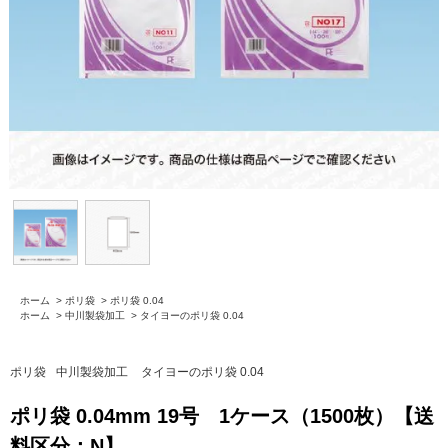
ホーム
>
ポリ袋
>
ポリ袋 0.04
ホーム
>
中川製袋加工
>
タイヨーのポリ袋 0.04
ポリ袋
中川製袋加工
タイヨーのポリ袋 0.04
ポリ袋 0.04mm 19号 1ケース（1500枚）【送
料区分：N】