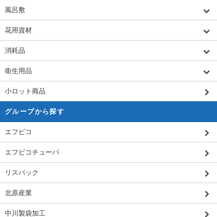
風呂敷
花用資材
消耗品
衛生用品
小ロット商品
グループから探す
エフピコ
エフピコチューパ
リスパック
北原産業
中川製袋加工