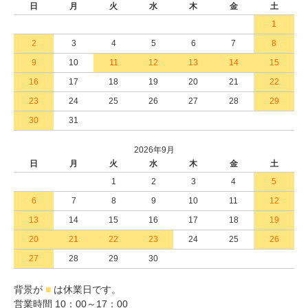
日
月
火
水
木
金
土
1
2
3
4
5
6
7
8
9
10
11
12
13
14
15
16
17
18
19
20
21
22
23
24
25
26
27
28
29
30
31
2026年9月
日
月
火
水
木
金
土
1
2
3
4
5
6
7
8
9
10
11
12
13
14
15
16
17
18
19
20
21
22
23
24
25
26
27
28
29
30
背景が
■
は休業日です。
営業時間 10：00～17：00