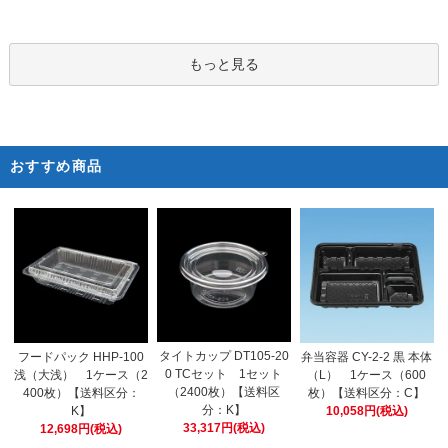
もっと見る
おすすめ商品
タイトカップ DT105-20
フードパック HHP-100
弁当容器 CY-2-2 黒 本体
0 TCセット 1セット
浅（大浅） 1ケース（2
（L） 1ケース（600
（2400枚）【送料区
400枚）【送料区分：
枚）【送料区分：C】
分：K】
K】
10,058円(税込)
33,317円(税込)
12,698円(税込)