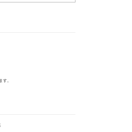
ます。
応