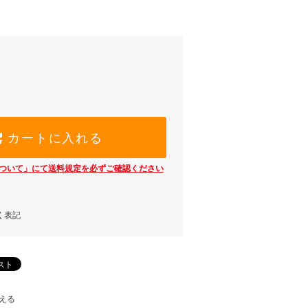
)
カートに入れる
ついて」にて送料規定を必ずご確認ください
く表記
える