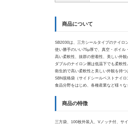
商品について
SB2030は、三方シールタイプのナイ
使い勝手のいい75μ厚で、真空・ボイル
高い柔軟性、抜群の密着性、美しい外観
ダブルのナイロン層は低温下でも柔軟性
衛生的で高い柔軟性と美しい外観を持つ
SBN規格袋（サイドシールベストナイ
食品分野をはじめ、各種産業など様々な
商品の特徴
三方袋、100枚外装入、Vノッチ付、サイ