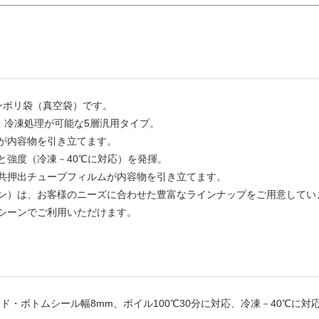
ロンポリ袋（真空袋）です。
・冷凍処理が可能な5層汎用タイプ。
が内容物を引き立てます。
と強度（冷凍－40℃に対応）を発揮。
共押出チューブフィルムが内容物を引き立てます。
ロン）は、お客様のニーズに合わせた豊富なラインナップをご用意してい
シーンでご利用いただけます。
ド・ボトムシール幅8mm、ボイル100℃30分に対応、冷凍－40℃に対