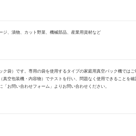
ージ、漬物、カット野菜、機械部品、産業用資材など
ック袋）です。専用の袋を使用するタイプの家庭用真空パック機ではご
（真空包装機・内容物）でテストを行い、問題なく使用できることを確
に「お問い合わせフォーム」よりお問い合わせください。